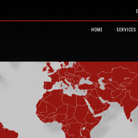
· HOME
· SERVICES