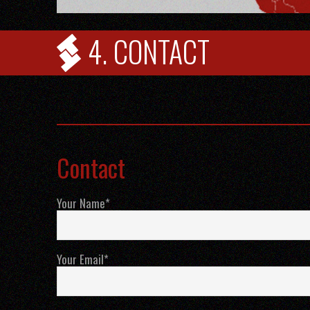
4. CONTACT
Contact
Your Name*
Your Email*